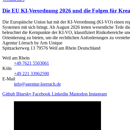
Die EU KI-Verordnung 2026 und die Folgen für Krea
Die Europäische Union hat mit der KI-Verordnung (KI-VO) einen regul
Systemen mit sich bringt. Ab August 2026 treten wesentliche Teile d
beleuchtet die Kernpunkte der KI-VO, klassifiziert Risikobereiche und
Orientierung zu bieten, um die rechtlichen Anforderungen zu verste
Agentur Lörrach
by Arts Unique
Spitzackerweg 13
79576
Weil am Rhein
Deutschland
Weil am Rhein
+49 7621 5503061
Köln
+49 221 33962590
E-Mail
info@agentur-loerrach.de
Github
Bluesky
Facebook
Linkedin
Mastodon
Instagram