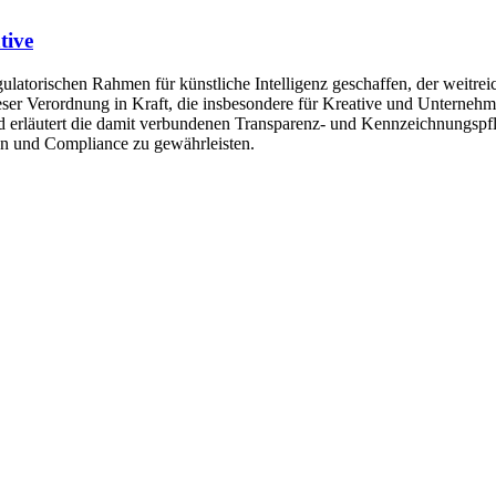
tive
atorischen Rahmen für künstliche Intelligenz geschaffen, der weitrei
ieser Verordnung in Kraft, die insbesondere für Kreative und Unterneh
 erläutert die damit verbundenen Transparenz- und Kennzeichnungspflicht
hen und Compliance zu gewährleisten.