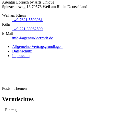
Agentur Lörrach
by Arts Unique
Spitzackerweg 13
79576
Weil am Rhein
Deutschland
Weil am Rhein
+49 7621 5503061
Köln
+49 221 33962590
E-Mail
info@agentur-loerrach.de
Allgemeine Vertragsgrundlagen
Datenschutz
Impressum
Posts · Themen
Vermischtes
1 Eintrag