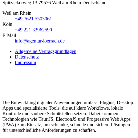
Spitzackerweg 13
79576
Weil am Rhein
Deutschland
Weil am Rhein
+49 7621 5503061
Köln
+49 221 33962590
E-Mail
info@agentur-loerrach.de
Allgemeine Vertragsgrundlagen
Datenschutz
Impressum
Die Entwicklung digitaler Anwendungen umfasst Plugins, Desktop-
Apps und spezialisierte Tools, die auf klare Workflows, lokale
Kontrolle und saubere Schnittstellen setzen. Dabei kommen
Technologien wie TauriJS, ElectronJS und Progressive Web Apps
(PWA) zum Einsatz, um schlanke, schnelle und sichere Lösungen
für unterschiedliche Anforderungen zu schaffen.