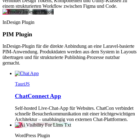
verbindet Design Tokens, Komponenten und Utility-Klassen zu
einem strukturierten Workflow zwischen Figma und Code.
InDesign Plugin
PIM Plugin
InDesign-Plugin für die direkte Anbindung an eine Laravel-basierte
PIM-Anwendung. Produktdaten werden aus dem System in Layouts
übertragen und für strukturierte Publishing-Prozesse nutzbar
gemacht.
TauriJS
ChatConnect App
Self-hosted Live-Chat-App für Websites. ChatCon verbindet
schnelle Besucherkommunikation mit einer leichtgewichtigen
Architektur – unabhängig von externen Chat-Plattformen.
WordPress Plugin