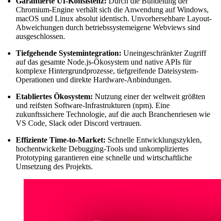
Garantierte UI-Konsistenz:
Durch die Bündelung der
Chromium-Engine verhält sich die Anwendung auf Windows,
macOS und Linux absolut identisch. Unvorhersehbare Layout-
Abweichungen durch betriebssystemeigene Webviews sind
ausgeschlossen.
Tiefgehende Systemintegration:
Uneingeschränkter Zugriff
auf das gesamte Node.js-Ökosystem und native APIs für
komplexe Hintergrundprozesse, tiefgreifende Dateisystem-
Operationen und direkte Hardware-Anbindungen.
Etabliertes Ökosystem:
Nutzung einer der weltweit größten
und reifsten Software-Infrastrukturen (npm). Eine
zukunftssichere Technologie, auf die auch Branchenriesen wie
VS Code, Slack oder Discord vertrauen.
Effiziente Time-to-Market:
Schnelle Entwicklungszyklen,
hochentwickelte Debugging-Tools und unkompliziertes
Prototyping garantieren eine schnelle und wirtschaftliche
Umsetzung des Projekts.