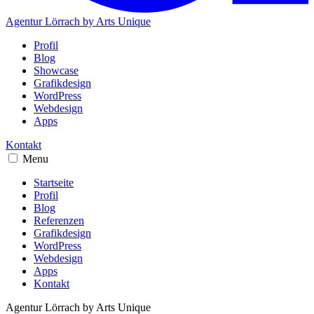
Agentur Lörrach
by Arts Unique
Profil
Blog
Showcase
Grafikdesign
WordPress
Webdesign
Apps
Kontakt
Menu
Startseite
Profil
Blog
Referenzen
Grafikdesign
WordPress
Webdesign
Apps
Kontakt
Agentur Lörrach
by Arts Unique