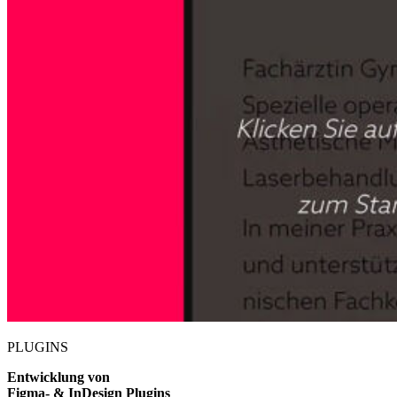
PLUGINS
Entwicklung von
Figma- & InDesign Plugins