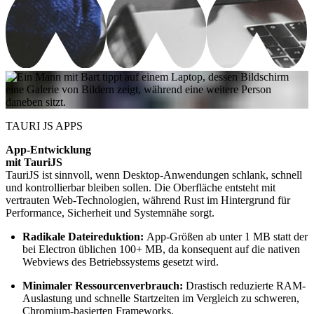
TAURI JS APPS
App-Entwicklung
mit TauriJS
TauriJS ist sinnvoll, wenn Desktop-Anwendungen schlank, schnell
und kontrollierbar bleiben sollen. Die Oberfläche entsteht mit
vertrauten Web-Technologien, während Rust im Hintergrund für
Performance, Sicherheit und Systemnähe sorgt.
Radikale Dateireduktion:
App-Größen ab unter 1 MB statt der
bei Electron üblichen 100+ MB, da konsequent auf die nativen
Webviews des Betriebssystems gesetzt wird.
Minimaler Ressourcenverbrauch:
Drastisch reduzierte RAM-
Auslastung und schnelle Startzeiten im Vergleich zu schweren,
Chromium-basierten Frameworks.