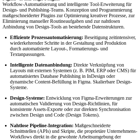
Workflow-Automatisierung und intelligente Tool-Erweiterung für
Design- und Publishing-Teams. Konzeption und Programmierung
maßgeschneiderter Plugins zur Optimierung kreativer Prozesse, zur
Eliminierung manueller Routineaufgaben und zur nahtlosen
Anbindung von Design-Tools an bestehende Datenstrukturen.
Effiziente Prozessautomatisierung:
Beseitigung zeitintensiver,
wiederkehrender Schritte in der Gestaltung und Produktion
durch automatisierte Layout-, Formatierungs- und
Textanpassungen.
Intelligente Datenanbindung:
Direkte Verknüpfung von
Layouts mit externen Systemen (z. B. PIM, ERP oder CMS) für
automatisiertes Database Publishing in InDesign oder
dynamische Content-Befüllung in Figma. Skalierbare Design-
Systeme.
Design-Systeme:
Entwicklung von Figma-Erweiterungen zur
automatischen Validierung von Design-Richtlinien, für
konsistente Assets-Exporte oder zur direkten Synchronisation
zwischen Design und Code (Design Tokens).
Nahtlose Pipeline-Integration:
Maßgeschneiderte
Schnittstellen (APIs) und Skripte, die proprietäre Unternehmens-
Workflows direkt in die gewohnte Arbeitsumgebung der