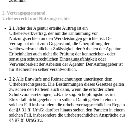
zustimmt.
2. Vertragsgegenstand,
Urheberrecht und Nutzungsrechte
2.1
Jeder der Agentur erteilte Auftrag ist ein
Urheberwerkvertrag, der auf die Einräumung von
Nutzungsrechten an den Werkleistungen gerichtet ist. Der
Vertrag hat nicht zum Gegenstand, die Überprüfung der
wettbewerbsrechtlichen Zulässigkeit der Arbeiten der Agentur.
Er beinhaltet auch nicht die Prüfung der kennzeichen- oder
sonstigen schutzrechtlichen Eintragungsfähigkeit oder
Verwendbarkeit der Arbeiten der Agentur. Der Auftraggeber ist
für Recherchen selber verantwortlich.
2.2
Alle Entwürfe und Reinzeichnungen unterliegen dem
Urheberrechtsgesetz. Die Bestimmungen dieses Gesetzes gelten
zwischen den Parteien auch dann, wenn die erforderlichen
Schutzvoraussetzungen, z.B. die sog. Schöpfungshöhe, im
Einzelfall nicht gegeben sein sollten. Damit gelten in einem
solchen Fall insbesondere die urhebervertragsrechtlichen Regeln
der §§ 31 ff. UrhG; darüber hinaus stehen den Parteien in einem
solchen Fall, insbesondere die urheberrechtlichen Ansprüche aus
§§ 97 ff. UrhG zu.