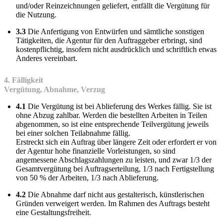
und/oder Reinzeichnungen geliefert, entfällt die Vergütung für
die Nutzung.
3.3
Die Anfertigung von Entwürfen und sämtliche sonstigen
Tätigkeiten, die Agentur für den Auftraggeber erbringt, sind
kostenpflichtig, insofern nicht ausdrücklich und schriftlich etwas
Anderes vereinbart.
4. Fälligkeit
Vergütung, Abnahme, Verzug
4.1
Die Vergütung ist bei Ablieferung des Werkes fällig. Sie ist
ohne Abzug zahlbar. Werden die bestellten Arbeiten in Teilen
abgenommen, so ist eine entsprechende Teilvergütung jeweils
bei einer solchen Teilabnahme fällig.
Erstreckt sich ein Auftrag über längere Zeit oder erfordert er von
der Agentur hohe finanzielle Vorleistungen, so sind
angemessene Abschlagszahlungen zu leisten, und zwar 1/3 der
Gesamtvergütung bei Auftragserteilung, 1/3 nach Fertigstellung
von 50 % der Arbeiten, 1/3 nach Ablieferung.
4.2
Die Abnahme darf nicht aus gestalterisch, künstlerischen
Gründen verweigert werden. Im Rahmen des Auftrags besteht
eine Gestaltungsfreiheit.