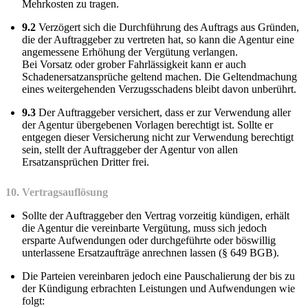
Mehrkosten zu tragen.
9.2
Verzögert sich die Durchführung des Auftrags aus Gründen,
die der Auftraggeber zu vertreten hat, so kann die Agentur eine
angemessene Erhöhung der Vergütung verlangen.
Bei Vorsatz oder grober Fahrlässigkeit kann er auch
Schadenersatzansprüche geltend machen. Die Geltendmachung
eines weitergehenden Verzugsschadens bleibt davon unberührt.
9.3
Der Auftraggeber versichert, dass er zur Verwendung aller
der Agentur übergebenen Vorlagen berechtigt ist. Sollte er
entgegen dieser Versicherung nicht zur Verwendung berechtigt
sein, stellt der Auftraggeber der Agentur von allen
Ersatzansprüchen Dritter frei.
10. Vertragsauflösung
Sollte der Auftraggeber den Vertrag vorzeitig kündigen, erhält
die Agentur die vereinbarte Vergütung, muss sich jedoch
ersparte Aufwendungen oder durchgeführte oder böswillig
unterlassene Ersatzaufträge anrechnen lassen (§ 649 BGB).
Die Parteien vereinbaren jedoch eine Pauschalierung der bis zu
der Kündigung erbrachten Leistungen und Aufwendungen wie
folgt: