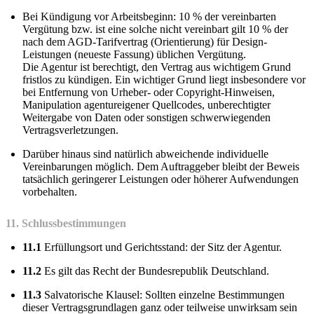
Bei Kündigung vor Arbeitsbeginn: 10 % der vereinbarten
Vergütung bzw. ist eine solche nicht vereinbart gilt 10 % der
nach dem AGD-Tarifvertrag (Orientierung) für Design-
Leistungen (neueste Fassung) üblichen Vergütung.
Die Agentur ist berechtigt, den Vertrag aus wichtigem Grund
fristlos zu kündigen. Ein wichtiger Grund liegt insbesondere vor
bei Entfernung von Urheber- oder Copyright-Hinweisen,
Manipulation agentureigener Quellcodes, unberechtigter
Weitergabe von Daten oder sonstigen schwerwiegenden
Vertragsverletzungen.
Darüber hinaus sind natürlich abweichende individuelle
Vereinbarungen möglich. Dem Auftraggeber bleibt der Beweis
tatsächlich geringerer Leistungen oder höherer Aufwendungen
vorbehalten.
11. Schlussbestimmungen
11.1
Erfüllungsort und Gerichtsstand: der Sitz der Agentur.
11.2
Es gilt das Recht der Bundesrepublik Deutschland.
11.3
Salvatorische Klausel: Sollten einzelne Bestimmungen
dieser Vertragsgrundlagen ganz oder teilweise unwirksam sein