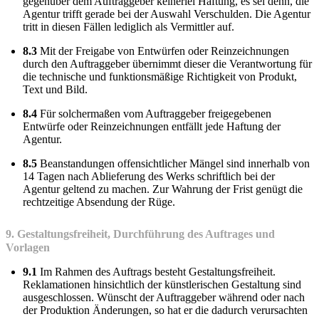
gegenüber dem Auftraggeber keinerlei Haftung, es sei denn, die
Agentur trifft gerade bei der Auswahl Verschulden. Die Agentur
tritt in diesen Fällen lediglich als Vermittler auf.
8.3
Mit der Freigabe von Entwürfen oder Reinzeichnungen
durch den Auftraggeber übernimmt dieser die Verantwortung für
die technische und funktionsmäßige Richtigkeit von Produkt,
Text und Bild.
8.4
Für solchermaßen vom Auftraggeber freigegebenen
Entwürfe oder Reinzeichnungen entfällt jede Haftung der
Agentur.
8.5
Beanstandungen offensichtlicher Mängel sind innerhalb von
14 Tagen nach Ablieferung des Werks schriftlich bei der
Agentur geltend zu machen. Zur Wahrung der Frist genügt die
rechtzeitige Absendung der Rüge.
9. Gestaltungsfreiheit, Durchführung des Auftrages und
Vorlagen
9.1
Im Rahmen des Auftrags besteht Gestaltungsfreiheit.
Reklamationen hinsichtlich der künstlerischen Gestaltung sind
ausgeschlossen. Wünscht der Auftraggeber während oder nach
der Produktion Änderungen, so hat er die dadurch verursachten