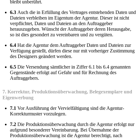
bleibt unberührt.
6.3
Auch die in Erfüllung des Vertrages entstehenden Daten und
Dateien verbleiben im Eigentum der Agentur. Dieser ist nicht
verpflichtet, Daten und Dateien an den Auftraggeber
herauszugeben. Wünscht der Auftraggeber deren Herausgabe,
so ist dies gesondert zu vereinbaren und zu vergüten.
6.4
Hat die Agentur dem Auftraggeber Daten und Dateien zur
Verfügung gestellt, dürfen diese nur mit vorheriger Zustimmung
des Designers geändert werden.
6.5
Die Versendung sämtlicher in Ziffer 6.1 bis 6.4 genannten
Gegenstände erfolgt auf Gefahr und für Rechnung des
Auftraggebers.
7. Korrektur, Produktionsüberwachung, Belegexemplare und
Eigenwerbung
7.1
Vor Ausführung der Vervielfältigung sind die Agentur-
Korrekturmuster vorzulegen.
7.2
Die Produktionsüberwachung durch die Agentur erfolgt nur
aufgrund besonderer Vereinbarung. Bei Übernahme der
Produktionsüberwachung ist die Agentur berechtigt, nach