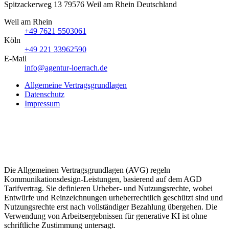
Spitzackerweg 13
79576
Weil am Rhein
Deutschland
Weil am Rhein
+49 7621 5503061
Köln
+49 221 33962590
E-Mail
info@agentur-loerrach.de
Allgemeine Vertragsgrundlagen
Datenschutz
Impressum
Die Allgemeinen Vertragsgrundlagen (AVG) regeln
Kommunikationsdesign-Leistungen, basierend auf dem AGD
Tarifvertrag. Sie definieren Urheber- und Nutzungsrechte, wobei
Entwürfe und Reinzeichnungen urheberrechtlich geschützt sind und
Nutzungsrechte erst nach vollständiger Bezahlung übergehen. Die
Verwendung von Arbeitsergebnissen für generative KI ist ohne
schriftliche Zustimmung untersagt.