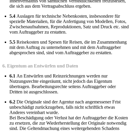
Innenverhältnis von sämtlichen Verbindlichkeiten freizustellen,
die sich aus dem Vertragsabschluss ergeben.
5.4
Auslagen für technische Nebenkosten, insbesondere für
spezielle Materialien, für die Anfertigung von Modellen, Fotos,
Zwischenaufnahmen, Reproduktionen, Satz und Druck etc. sind
vom Auftraggeber zu erstatten.
5.5
Reisekosten und Spesen für Reisen, die im Zusammenhang
mit dem Auftrag zu unternehmen und mit dem Auftraggeber
abgesprochen sind, sind vom Auftraggeber zu erstatten.
6. Eigentum an Entwürfen und Daten
6.1
An Entwürfen und Reinzeichnungen werden nur
Nutzungsrechte eingeräumt, nicht jedoch das Eigentum
übertragen. Bearbeitungsrechte seitens Auftraggeber oder
Dritten ist ausgeschlossen.
6.2
Die Originale sind der Agentur nach angemessener Frist
unbeschädigt zurückzugeben, falls nicht schriftlich etwas
Anderes vereinbart wurde.
Bei Beschädigung oder Verlust hat der Auftraggeber die Kosten
zu ersetzen, die zur Wiederherstellung der Originale notwendig
sind. Die Geltendmachung eines weitergehenden Schadens