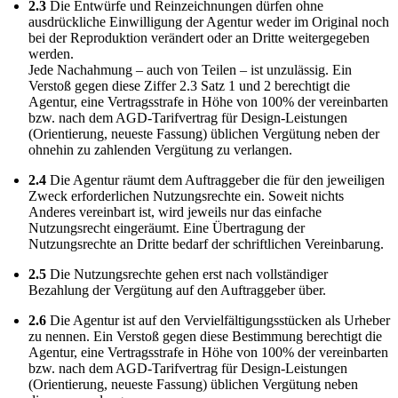
2.3
Die Entwürfe und Reinzeichnungen dürfen ohne
ausdrückliche Einwilligung der Agentur weder im Original noch
bei der Reproduktion verändert oder an Dritte weitergegeben
werden.
Jede Nachahmung – auch von Teilen – ist unzulässig. Ein
Verstoß gegen diese Ziffer 2.3 Satz 1 und 2 berechtigt die
Agentur, eine Vertragsstrafe in Höhe von 100% der vereinbarten
bzw. nach dem AGD-Tarifvertrag für Design-Leistungen
(Orientierung, neueste Fassung) üblichen Vergütung neben der
ohnehin zu zahlenden Vergütung zu verlangen.
2.4
Die Agentur räumt dem Auftraggeber die für den jeweiligen
Zweck erforderlichen Nutzungsrechte ein. Soweit nichts
Anderes vereinbart ist, wird jeweils nur das einfache
Nutzungsrecht eingeräumt. Eine Übertragung der
Nutzungsrechte an Dritte bedarf der schriftlichen Vereinbarung.
2.5
Die Nutzungsrechte gehen erst nach vollständiger
Bezahlung der Vergütung auf den Auftraggeber über.
2.6
Die Agentur ist auf den Vervielfältigungsstücken als Urheber
zu nennen. Ein Verstoß gegen diese Bestimmung berechtigt die
Agentur, eine Vertragsstrafe in Höhe von 100% der vereinbarten
bzw. nach dem AGD-Tarifvertrag für Design-Leistungen
(Orientierung, neueste Fassung) üblichen Vergütung neben