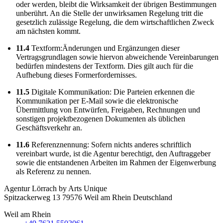
oder werden, bleibt die Wirksamkeit der übrigen Bestimmungen
unberührt. An die Stelle der unwirksamen Regelung tritt die
gesetzlich zulässige Regelung, die dem wirtschaftlichen Zweck
am nächsten kommt.
11.4
Textform:Änderungen und Ergänzungen dieser
Vertragsgrundlagen sowie hiervon abweichende Vereinbarungen
bedürfen mindestens der Textform. Dies gilt auch für die
Aufhebung dieses Formerfordernisses.
11.5
Digitale Kommunikation: Die Parteien erkennen die
Kommunikation per E-Mail sowie die elektronische
Übermittlung von Entwürfen, Freigaben, Rechnungen und
sonstigen projektbezogenen Dokumenten als üblichen
Geschäftsverkehr an.
11.6
Referenznennung: Sofern nichts anderes schriftlich
vereinbart wurde, ist die Agentur berechtigt, den Auftraggeber
sowie die entstandenen Arbeiten im Rahmen der Eigenwerbung
als Referenz zu nennen.
Agentur Lörrach
by Arts Unique
Spitzackerweg 13
79576
Weil am Rhein
Deutschland
Weil am Rhein