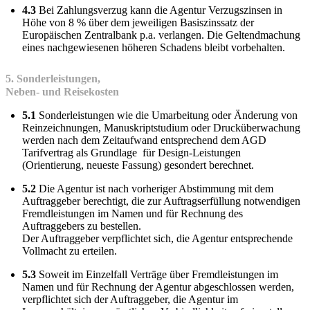
4.3
Bei Zahlungsverzug kann die Agentur Verzugszinsen in
Höhe von 8 % über dem jeweiligen Basiszinssatz der
Europäischen Zentralbank p.a. verlangen. Die Geltendmachung
eines nachgewiesenen höheren Schadens bleibt vorbehalten.
5. Sonderleistungen,
Neben- und Reisekosten
5.1
Sonderleistungen wie die Umarbeitung oder Änderung von
Reinzeichnungen, Manuskriptstudium oder Drucküberwachung
werden nach dem Zeitaufwand entsprechend dem AGD
Tarifvertrag als Grundlage für Design-Leistungen
(Orientierung, neueste Fassung) gesondert berechnet.
5.2
Die Agentur ist nach vorheriger Abstimmung mit dem
Auftraggeber berechtigt, die zur Auftragserfüllung notwendigen
Fremdleistungen im Namen und für Rechnung des
Auftraggebers zu bestellen.
Der Auftraggeber verpflichtet sich, die Agentur entsprechende
Vollmacht zu erteilen.
5.3
Soweit im Einzelfall Verträge über Fremdleistungen im
Namen und für Rechnung der Agentur abgeschlossen werden,
verpflichtet sich der Auftraggeber, die Agentur im