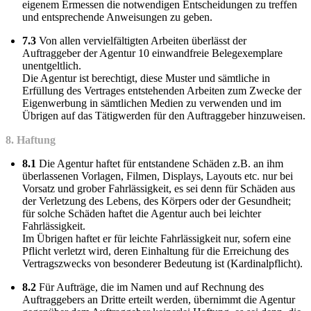
eigenem Ermessen die notwendigen Entscheidungen zu treffen
und entsprechende Anweisungen zu geben.
7.3
Von allen vervielfältigten Arbeiten überlässt der
Auftraggeber der Agentur 10 einwandfreie Belegexemplare
unentgeltlich.
Die Agentur ist berechtigt, diese Muster und sämtliche in
Erfüllung des Vertrages entstehenden Arbeiten zum Zwecke der
Eigenwerbung in sämtlichen Medien zu verwenden und im
Übrigen auf das Tätigwerden für den Auftraggeber hinzuweisen.
8. Haftung
8.1
Die Agentur haftet für entstandene Schäden z.B. an ihm
überlassenen Vorlagen, Filmen, Displays, Layouts etc. nur bei
Vorsatz und grober Fahrlässigkeit, es sei denn für Schäden aus
der Verletzung des Lebens, des Körpers oder der Gesundheit;
für solche Schäden haftet die Agentur auch bei leichter
Fahrlässigkeit.
Im Übrigen haftet er für leichte Fahrlässigkeit nur, sofern eine
Pflicht verletzt wird, deren Einhaltung für die Erreichung des
Vertragszwecks von besonderer Bedeutung ist (Kardinalpflicht).
8.2
Für Aufträge, die im Namen und auf Rechnung des
Auftraggebers an Dritte erteilt werden, übernimmt die Agentur