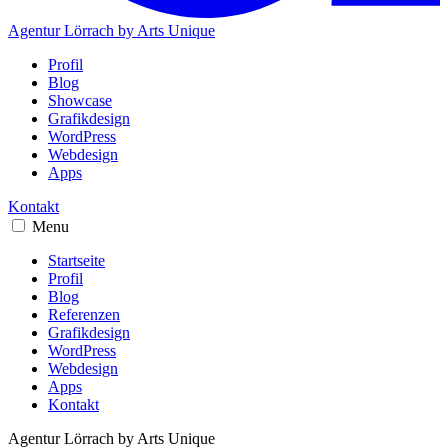
Agentur Lörrach
by Arts Unique
Profil
Blog
Showcase
Grafikdesign
WordPress
Webdesign
Apps
Kontakt
Menu
Startseite
Profil
Blog
Referenzen
Grafikdesign
WordPress
Webdesign
Apps
Kontakt
Agentur Lörrach
by Arts Unique