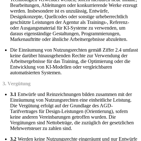
Bearbeitungen, Ableitungen oder konkurrierende Werke erzeugt
werden. Insbesondere ist es unzulässig, Entwürfe,
Designkonzepte, Quellcodes oder sonstige urheberrechtlich
geschützte Leistungen der Agentur als Trainings-, Referenz-
oder Ausgangsmaterial für KI-Systeme zu verwenden, um
daraus eigenständige Gestaltungen, Programmierungen,
Markenauftritte oder ähnliche Arbeitsergebnisse abzuleiten.
Die Einräumung von Nutzungsrechten gemäß Ziffer 2.4 umfasst
keine darüber hinausgehenden Rechte zur Verwendung der
Arbeitsergebnisse für das Training, die Optimierung oder die
Entwicklung von KI-Modellen oder vergleichbaren
automatisierten Systemen.
3. Vergütung
3.1
Entwürfe und Reinzeichnungen bilden zusammen mit der
Einräumung von Nutzungsrechten eine einheitliche Leistung.
Die Vergütung erfolgt auf der Grundlage des AGD-
Tarifvertrages für Design-Leistungen (Orientierung), sofern
keine anderen Vereinbarungen getroffen wurden. Die
Vergütungen sind Nettobeträge, die zuzüglich der gesetzlichen
Mehrwertsteuer zu zahlen sind.
3.2
Werden keine Nutzungsrechte eingeräumt und nur Entwürfe