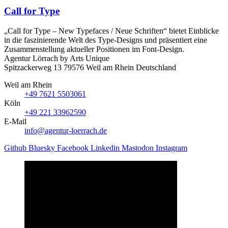
Call for Type
„Call for Type – New Typefaces / Neue Schriften“ bietet Einblicke
in die faszinierende Welt des Type-Designs und präsentiert eine
Zusammenstellung aktueller Positionen im Font-Design.
Agentur Lörrach
by Arts Unique
Spitzackerweg 13
79576
Weil am Rhein
Deutschland
Weil am Rhein
+49 7621 5503061
Köln
+49 221 33962590
E-Mail
info@agentur-loerrach.de
Github
Bluesky
Facebook
Linkedin
Mastodon
Instagram