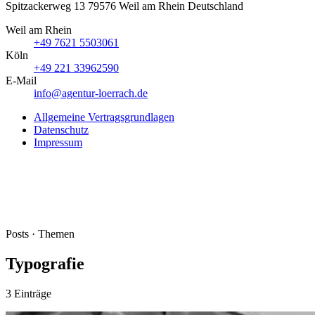
Spitzackerweg 13
79576
Weil am Rhein
Deutschland
Weil am Rhein
+49 7621 5503061
Köln
+49 221 33962590
E-Mail
info@agentur-loerrach.de
Allgemeine Vertragsgrundlagen
Datenschutz
Impressum
Posts · Themen
Typografie
3 Einträge