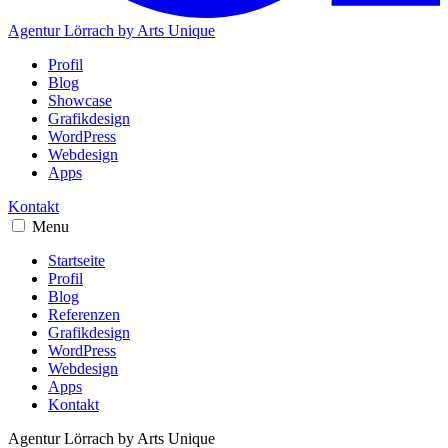
Agentur Lörrach
by Arts Unique
Profil
Blog
Showcase
Grafikdesign
WordPress
Webdesign
Apps
Kontakt
Menu
Startseite
Profil
Blog
Referenzen
Grafikdesign
WordPress
Webdesign
Apps
Kontakt
Agentur Lörrach
by Arts Unique