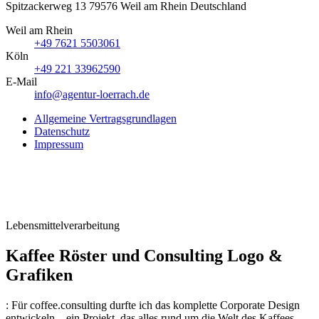
Spitzackerweg 13
79576
Weil am Rhein
Deutschland
Weil am Rhein
+49 7621 5503061
Köln
+49 221 33962590
E-Mail
info@agentur-loerrach.de
Allgemeine Vertragsgrundlagen
Datenschutz
Impressum
Lebensmittelverarbeitung
Kaffee Röster und Consulting Logo &
Grafiken
:
Für coffee.consulting durfte ich das komplette Corporate Design
entwickeln – ein Projekt, das alles rund um die Welt des Kaffees