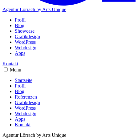
Agentur Lörrach
by Arts Unique
Profil
Blog
Showcase
Grafikdesign
WordPress
Webdesign
Apps
Kontakt
Menu
Startseite
Profil
Blog
Referenzen
Grafikdesign
WordPress
Webdesign
Apps
Kontakt
Agentur Lörrach
by Arts Unique