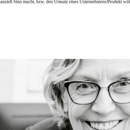
anziell Sinn macht, bzw. den Umsatz eines Unternehmens/Produkt wirkli