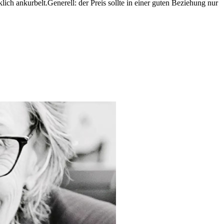
ch ankurbelt.Generell: der Preis sollte in einer guten Beziehung nur