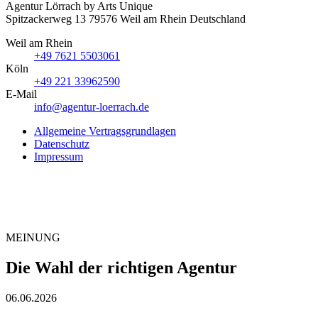
Agentur Lörrach
by Arts Unique
Spitzackerweg 13
79576
Weil am Rhein
Deutschland
Weil am Rhein
+49 7621 5503061
Köln
+49 221 33962590
E-Mail
info@agentur-loerrach.de
Allgemeine Vertragsgrundlagen
Datenschutz
Impressum
MEINUNG
Die Wahl der richtigen Agentur
06.06.2026