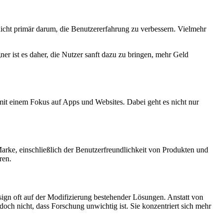
nicht primär darum, die Benutzererfahrung zu verbessern. Vielmehr
ner ist es daher, die Nutzer sanft dazu zu bringen, mehr Geld
 mit einem Fokus auf Apps und Websites. Dabei geht es nicht nur
rke, einschließlich der Benutzerfreundlichkeit von Produkten und
ren.
esign oft auf der Modifizierung bestehender Lösungen. Anstatt von
och nicht, dass Forschung unwichtig ist. Sie konzentriert sich mehr