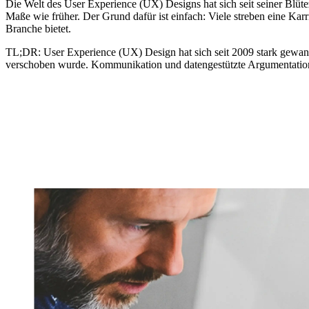
Die Welt des User Experience (UX) Designs hat sich seit seiner Blütez
Maße wie früher. Der Grund dafür ist einfach: Viele streben eine Ka
Branche bietet.
TL;DR:
User Experience (UX) Design hat sich seit 2009 stark gewan
verschoben wurde. Kommunikation und datengestützte Argumentation 