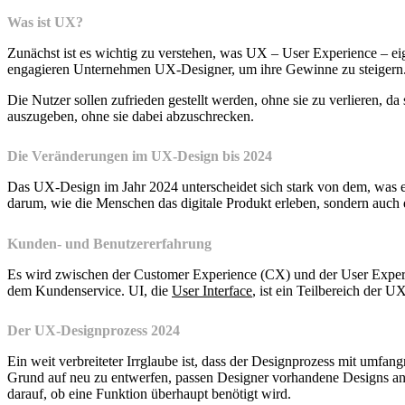
Was ist UX?
Zunächst ist es wichtig zu verstehen, was UX – User Experience – ei
engagieren Unternehmen UX-Designer, um ihre Gewinne zu steigern
Die Nutzer sollen zufrieden gestellt werden, ohne sie zu verlieren, d
auszugeben, ohne sie dabei abzuschrecken.
Die Veränderungen im UX-Design bis 2024
Das UX-Design im Jahr 2024 unterscheidet sich stark von dem, was es
darum, wie die Menschen das digitale Produkt erleben, sondern auch 
Kunden- und Benutzererfahrung
Es wird zwischen der Customer Experience (CX) und der User Experi
dem Kundenservice. UI, die
User Interface
, ist ein Teilbereich der U
Der UX-Designprozess 2024
Ein weit verbreiteter Irrglaube ist, dass der Designprozess mit umfa
Grund auf neu zu entwerfen, passen Designer vorhandene Designs an, 
darauf, ob eine Funktion überhaupt benötigt wird.