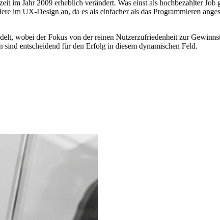
eit im Jahr 2009 erheblich verändert. Was einst als hochbezahlter Job g
rriere im UX-Design an, da es als einfacher als das Programmieren ange
delt, wobei der Fokus von der reinen Nutzerzufriedenheit zur Gewinns
sind entscheidend für den Erfolg in diesem dynamischen Feld.