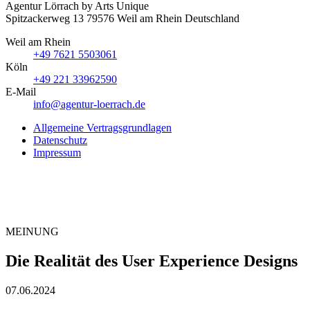
Agentur Lörrach
by Arts Unique
Spitzackerweg 13
79576
Weil am Rhein
Deutschland
Weil am Rhein
+49 7621 5503061
Köln
+49 221 33962590
E-Mail
info@agentur-loerrach.de
Allgemeine Vertragsgrundlagen
Datenschutz
Impressum
MEINUNG
Die Realität des User Experience Designs
07.06.2024